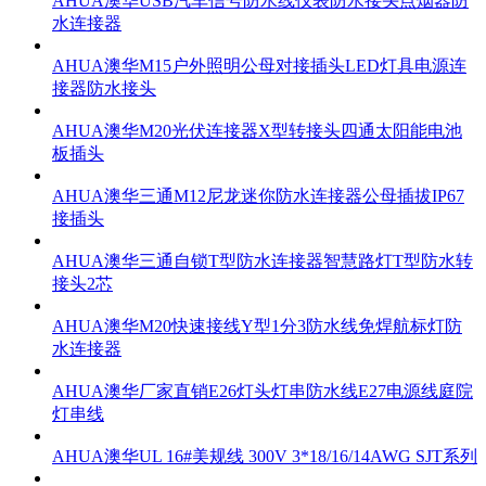
AHUA澳华USB汽车信号防水线仪表防水接头点烟器防
水连接器
AHUA澳华M15户外照明公母对接插头LED灯具电源连
接器防水接头
AHUA澳华M20光伏连接器X型转接头四通太阳能电池
板插头
AHUA澳华三通M12尼龙迷你防水连接器公母插拔IP67
接插头
AHUA澳华三通自锁T型防水连接器智慧路灯T型防水转
接头2芯
AHUA澳华M20快速接线Y型1分3防水线免焊航标灯防
水连接器
AHUA澳华厂家直销E26灯头灯串防水线E27电源线庭院
灯串线
AHUA澳华UL 16#美规线 300V 3*18/16/14AWG SJT系列