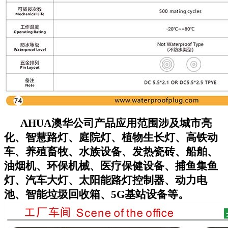
AHUA澳华公司
产品应用范围涉及城市亮
化、智慧路灯、庭院灯、植物生长灯、高铁动
车、养殖畜牧、水族设备、发热瓷砖、船舶、
油烟机、环保机械、医疗保健设备、捕鱼集鱼
灯、汽车大灯、太阳能路灯控制器、动力电
池、智能垃圾回收箱、5G基站设备等。