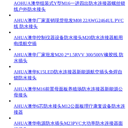
AOHUA澳华组装式Y型M16一进四出防水连接器螺丝锁
线户外防水接头
AHUA澳华厂家直销现货批发M08 22AWG2464UL PVC
线 防水接头
AHUA澳华控制仪器设备防水接头M20防水连接器船用
电缆航空插
AHUA澳华厂家批发M20 2*1.5RVV 300/500V橡胶线 防
水插头
AHUA澳华K15LED防水连接器新能源航空插头免焊自
锁防水接头
AHUA澳华M16前置母面板养殖场防水连接器新能源公
母接头
AHUA澳华6芯防水接头M12公面板理疗康复设备防水连
接器
AHUA澳华电源防水插头M23PVC大功率防水连接器面