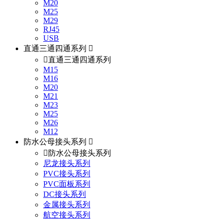
M20
M25
M29
RJ45
USB
直通三通四通系列
直通三通四通系列
M15
M16
M20
M21
M23
M25
M26
M12
防水公母接头系列
防水公母接头系列
尼龙接头系列
PVC接头系列
PVC面板系列
DC接头系列
金属接头系列
航空接头系列