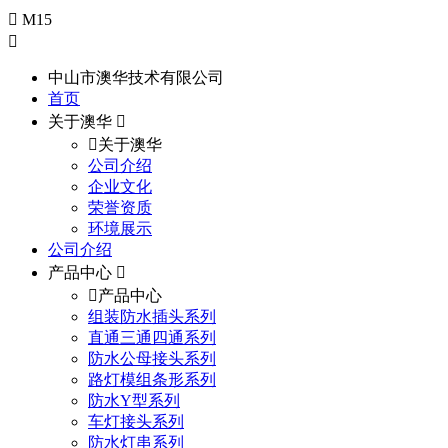
M15
中山市澳华技术有限公司
首页
关于澳华
关于澳华
公司介绍
企业文化
荣誉资质
环境展示
公司介绍
产品中心
产品中心
组装防水插头系列
直通三通四通系列
防水公母接头系列
路灯模组条形系列
防水Y型系列
车灯接头系列
防水灯串系列