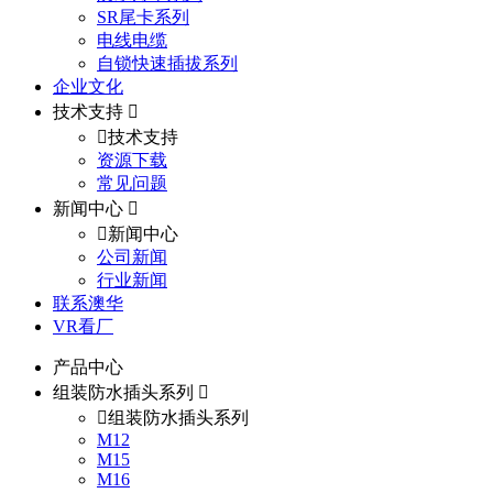
SR尾卡系列
电线电缆
自锁快速插拔系列
企业文化
技术支持
技术支持
资源下载
常见问题
新闻中心
新闻中心
公司新闻
行业新闻
联系澳华
VR看厂
产品中心
组装防水插头系列
组装防水插头系列
M12
M15
M16