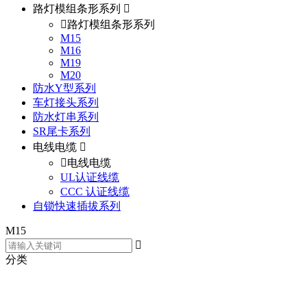
路灯模组条形系列
路灯模组条形系列
M15
M16
M19
M20
防水Y型系列
车灯接头系列
防水灯串系列
SR尾卡系列
电线电缆
电线电缆
UL认证线缆
CCC 认证线缆
自锁快速插拔系列
M15
分类