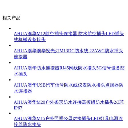
相关产品
AHUA澳华M12航空插头连接器 防水航空插头LED插头
线机械设备接头
AHUA澳华澳华投光灯M13DC防水线 22AWG防水插头
连接器
AHUA澳华防水连接器RJ45网线防水接头5G信号设备防
水插头
AHUA澳华USB汽车信号防水线仪表防水接头点烟器防
水连接器
AHUA澳华M20户外条形防水连接器模组防水插头2/3芯
IP67
AHUA澳华M15户外照明公母对接插头LED灯具电源连
接器防水接头