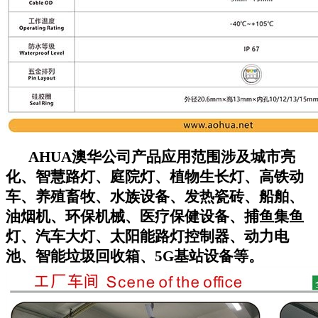
AHUA澳华公司
产品应用范围涉及城市亮
化、智慧路灯、庭院灯、植物生长灯、高铁动
车、养殖畜牧、水族设备、发热瓷砖、船舶、
油烟机、环保机械、医疗保健设备、捕鱼集鱼
灯、汽车大灯、太阳能路灯控制器、动力电
池、智能垃圾回收箱、5G基站设备等。