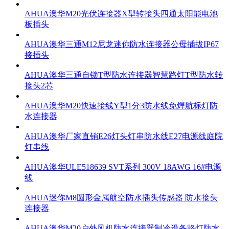
AHUA澳华M20光伏连接器X型转接头四通太阳能电池
板插头
AHUA澳华三通M12尼龙迷你防水连接器公母插拔IP67
接插头
AHUA澳华三通自锁T型防水连接器智慧路灯T型防水转
接头2芯
AHUA澳华M20快速接线Y型1分3防水线免焊航标灯防
水连接器
AHUA澳华厂家直销E26灯头灯串防水线E27电源线庭院
灯串线
AHUA澳华ULE518639 SVT系列 300V 18AWG 16#电源
线
AHUA迷你M8圆形金属航空防水插头传感器 防水接头
连接器
AHUA澳华M20户外风机防水连接器制冷设备路灯防水