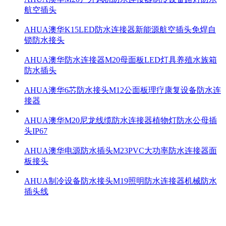
航空插头
AHUA澳华K15LED防水连接器新能源航空插头免焊自
锁防水接头
AHUA澳华防水连接器M20母面板LED灯具养殖水族箱
防水插头
AHUA澳华6芯防水接头M12公面板理疗康复设备防水连
接器
AHUA澳华M20尼龙线缆防水连接器植物灯防水公母插
头IP67
AHUA澳华电源防水插头M23PVC大功率防水连接器面
板接头
AHUA制冷设备防水接头M19照明防水连接器机械防水
插头线