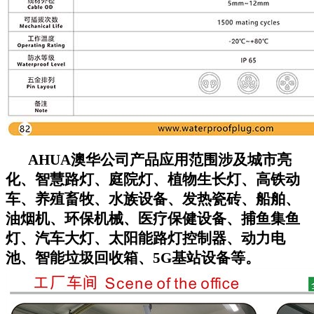
AHUA澳华公司
产品应用范围涉及城市亮
化、智慧路灯、庭院灯、植物生长灯、高铁动
车、养殖畜牧、水族设备、发热瓷砖、船舶、
油烟机、环保机械、医疗保健设备、捕鱼集鱼
灯、汽车大灯、太阳能路灯控制器、动力电
池、智能垃圾回收箱、5G基站设备等。