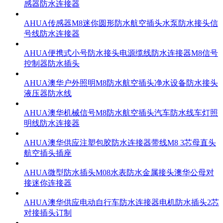
感器防水连接器
AHUA传感器M8迷你圆形防水航空插头水泵防水接头信
号线防水连接器
AHUA便携式小号防水接头电源缆线防水连接器M8信号
控制器防水插头
AHUA澳华户外照明M8防水航空插头净水设备防水接头
液压器防水线
AHUA澳华机械信号M8防水航空插头汽车防水线车灯照
明线防水连接器
AHUA澳华供应注塑包胶防水连接器带线M8 3芯母直头
航空插头插座
AHUA微型防水插头M08水表防水金属接头澳华公母对
接迷你连接器
AHUA澳华供应电动自行车防水连接器电机防水插头2芯
对接插头订制