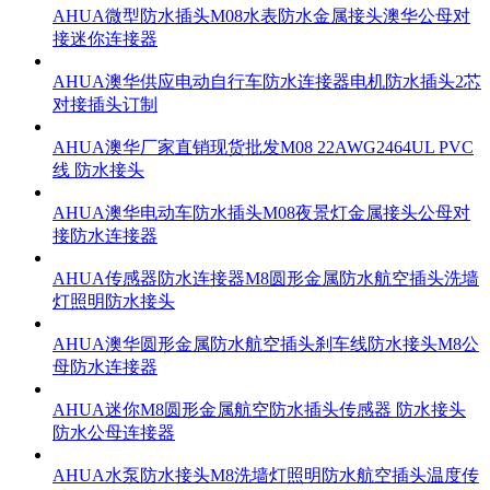
AHUA微型防水插头M08水表防水金属接头澳华公母对
接迷你连接器
AHUA澳华供应电动自行车防水连接器电机防水插头2芯
对接插头订制
AHUA澳华厂家直销现货批发M08 22AWG2464UL PVC
线 防水接头
AHUA澳华电动车防水插头M08夜景灯金属接头公母对
接防水连接器
AHUA传感器防水连接器M8圆形金属防水航空插头洗墙
灯照明防水接头
AHUA澳华圆形金属防水航空插头刹车线防水接头M8公
母防水连接器
AHUA迷你M8圆形金属航空防水插头传感器 防水接头
防水公母连接器
AHUA水泵防水接头M8洗墙灯照明防水航空插头温度传